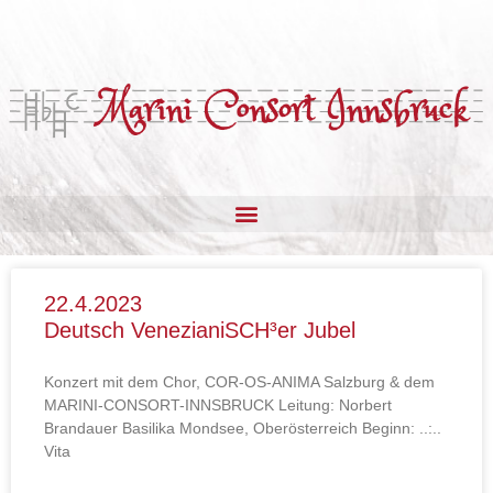
Chor
22.4.2023
Deutsch VenezianiSCH³er Jubel
Konzert mit dem Chor, COR-OS-ANIMA Salzburg & dem
MARINI-CONSORT-INNSBRUCK Leitung: Norbert
Brandauer Basilika Mondsee, Oberösterreich Beginn: ..:..
Vita