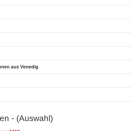
onen aus Venedig
ien - (Auswahl)